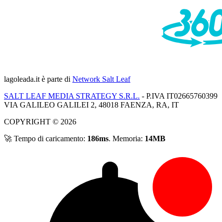
lagoleada.it
è parte di
Network Salt Leaf
SALT LEAF MEDIA STRATEGY S.R.L.
- P.IVA IT02665760399
VIA GALILEO GALILEI 2, 48018 FAENZA, RA, IT
COPYRIGHT © 2026
🚀 Tempo di caricamento:
186ms
. Memoria:
14MB