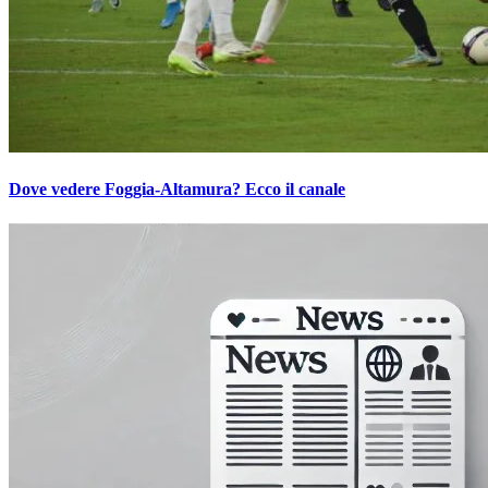
Dove vedere Foggia-Altamura? Ecco il canale