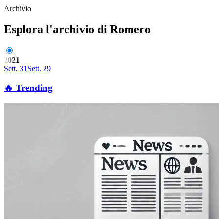
Archivio
Esplora l'archivio di Romero
2021
Sett. 31
Sett. 29
🔥 Trending